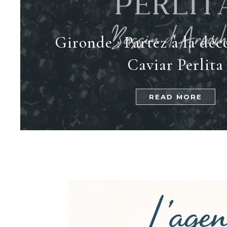
Gironde : Partez à la déc
Caviar Perlita
READ MORE