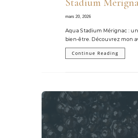
Stadium Mérign
mars 20, 2026
Aqua Stadium Mérignac : un complexe moderne dédié au sport et au
bien-être. Découvrez mon avi
Continue Reading