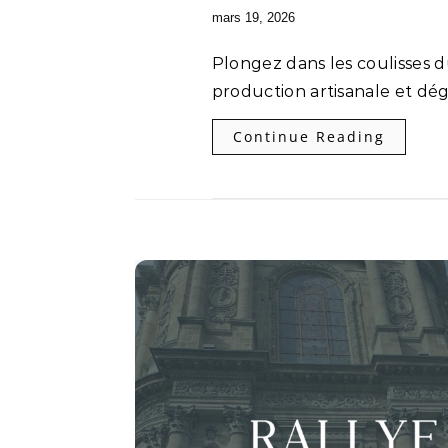
mars 19, 2026
Plongez dans les coulisses du caviar Perlita : élevage d’esturgeons,
production artisanale et dé
Continue Reading