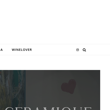
DA
WINELOVER