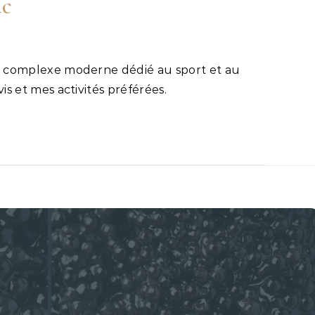
ac
s et mes activités préférées.