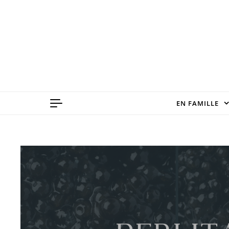
Skip to content
EN FAMILLE