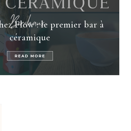
ez Flow : le premier bar à
céramique
READ MORE