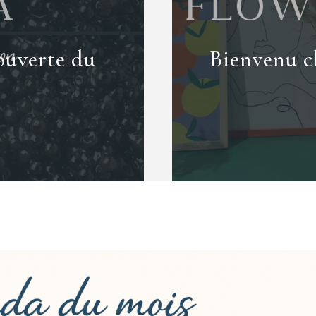
ouverte du
Bienvenu ch