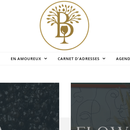
Savourez la vie en Famille
EN AMOUREUX
CARNET D’ADRESSES
AGEN